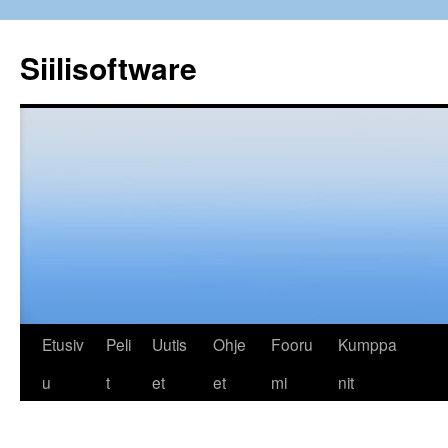
Siilisoftware
Siirry
Etusiv
Peli
Uutis
Ohje
Fooru
Kumppa
sisältöön
u
t
et
et
mi
nit