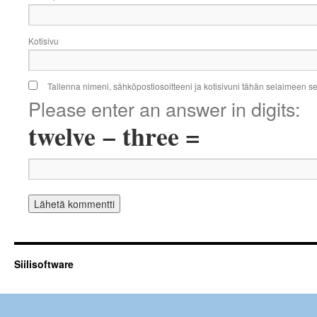
Kotisivu
Tallenna nimeni, sähköpostiosoitteeni ja kotisivuni tähän selaimeen 
Please enter an answer in digits:
twelve − three =
Siilisoftware