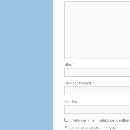
Nimi
*
Sähköpostiosoite
*
Kotisivu
Tallenna nimeni, sähköpostiosoittee
Please enter an answer in digits: