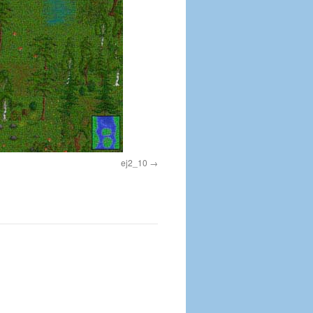
ej2_10