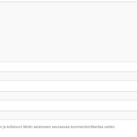
ni ja kotisivuni tähän selaimeen seuraavaa kommentointikertaa varten.