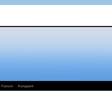
Foorumi
Kumppanit