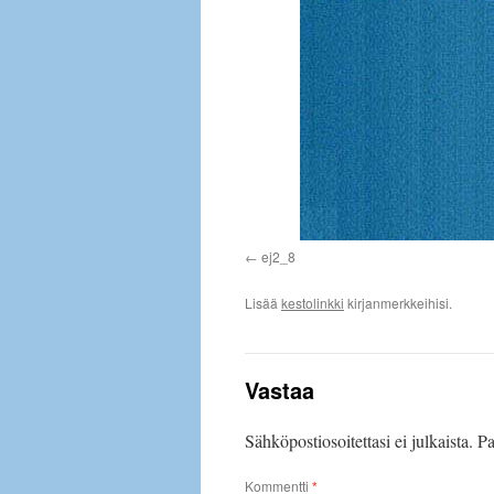
ej2_8
Lisää
kestolinkki
kirjanmerkkeihisi.
Vastaa
Sähköpostiosoitettasi ei julkaista.
Pa
Kommentti
*