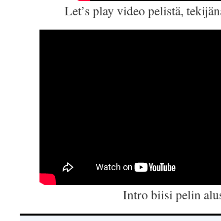
Let’s play video pelistä, tekijä
Intro biisi pelin alu