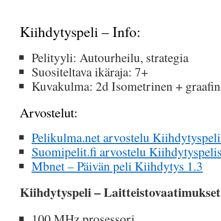
Kiihdytyspeli – Info:
Pelityyli: Autourheilu, strategia
Suositeltava ikäraja: 7+
Kuvakulma: 2d Isometrinen + graafin
Arvostelut:
Pelikulma.net arvostelu Kiihdytyspeli
Suomipelit.fi arvostelu Kiihdytyspeli
Mbnet – Päivän peli Kiihdytys 1.3
Kiihdytyspeli – Laitteistovaatimukset
100 MHz prosessori