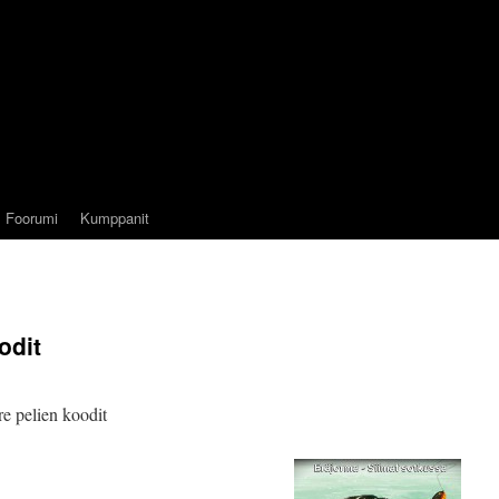
Foorumi
Kumppanit
odit
re pelien koodit