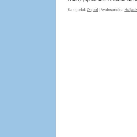
Kategoriat:
Ohjeet
|
Avainsanoina
Huijauk