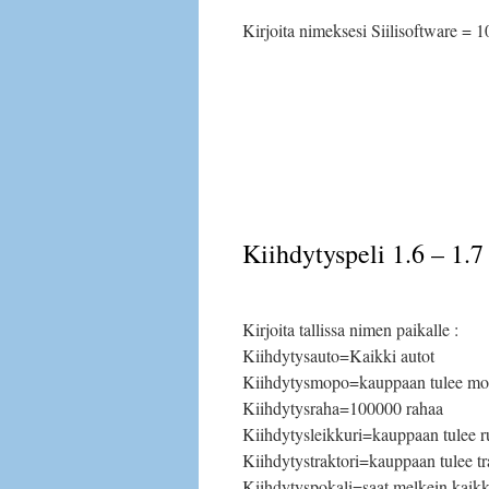
Kirjoita nimeksesi Siilisoftware = 
Kiihdytyspeli 1.6 – 1.7 
Kirjoita tallissa nimen paikalle :
Kiihdytysauto=Kaikki autot
Kiihdytysmopo=kauppaan tulee moo
Kiihdytysraha=100000 rahaa
Kiihdytysleikkuri=kauppaan tulee r
Kiihdytystraktori=kauppaan tulee tr
Kiihdytyspokali=saat melkein kaik