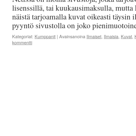
lisenssillä, tai kuukausimaksulla, mutt
näistä tarjoamalla kuvat oikeasti täysin 
pyyntö sivustolla on joko pienimuotoine
Kategoriat:
Kumppanit
|
Avainsanoina
Ilmaiset
,
Ilmaisia
,
Kuvat
,
kommentti