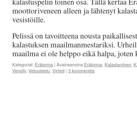
kalastuspelin toinen osa. Tällä kertaa E
moottoriveneen alleen ja lähtenyt kalas
vesistöille.
Pelissä on tavoitteena nousta paikallises
kalastuksen maailmanmestariksi. Urhei
maailma ei ole helppo eikä halpa, joten
Kategoriat:
Eräjorma
|
Avainsanoina
Eräjorma
,
Kalastaminen
,
K
Veneily
,
Vetouistelu
,
Virheli
|
3 kommenttia