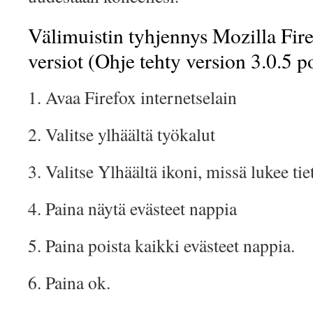
Välimuistin tyhjennys Mozilla Fire
versiot (Ohje tehty version 3.0.5 p
1. Avaa Firefox internetselain
2. Valitse ylhäältä työkalut
3. Valitse Ylhäältä ikoni, missä lukee ti
4. Paina näytä evästeet nappia
5. Paina poista kaikki evästeet nappia.
6. Paina ok.