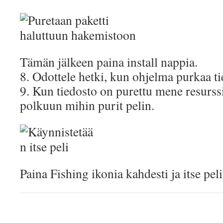
Tämän jälkeen paina install nappia.
8. Odottele hetki, kun ohjelma purkaa t
9. Kun tiedosto on purettu mene resurssi
polkuun mihin purit pelin.
Paina Fishing ikonia kahdesti ja itse peli