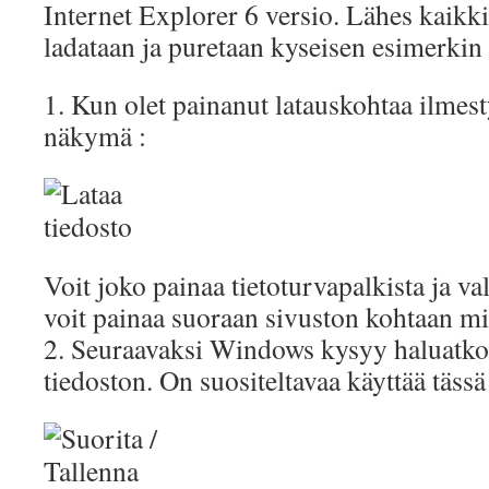
Internet Explorer 6 versio. Lähes kaikki 
ladataan ja puretaan kyseisen esimerkin 
1. Kun olet painanut latauskohtaa ilmes
näkymä :
Voit joko painaa tietoturvapalkista ja val
voit painaa suoraan sivuston kohtaan mis
2. Seuraavaksi Windows kysyy haluatko s
tiedoston. On suositeltavaa käyttää tässä