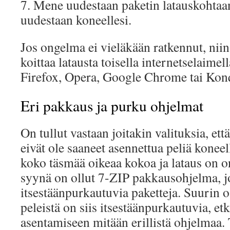
7. Mene uudestaan paketin latauskohtaan 
uudestaan koneellesi.
Jos ongelma ei vieläkään ratkennut, niin
koittaa latausta toisella internetselaimel
Firefox, Opera, Google Chrome tai Kon
Eri pakkaus ja purku ohjelmat
On tullut vastaan joitakin valituksia, että
eivät ole saaneet asennettua peliä koneel
koko täsmää oikeaa kokoa ja lataus on 
syynä on ollut 7-ZIP pakkausohjelma, 
itsestäänpurkautuvia paketteja. Suurin o
peleistä on siis itsestäänpurkautuvia, etk
asentamiseen mitään erillistä ohjelmaa.