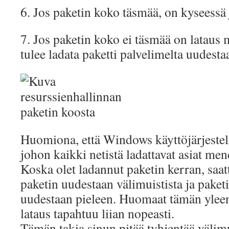
6. Jos paketin koko täsmää, on kyseessä
7. Jos paketin koko ei täsmää on lataus 
tulee ladata paketti palvelimelta uudesta
Huomiona, että Windows käyttöjärjestel
johon kaikki netistä ladattavat asiat men
Koska olet ladannut paketin kerran, saa
paketin uudestaan välimuistista ja paket
uudestaan pieleen. Huomaat tämän yleensä
lataus tapahtuu liian nopeasti.
Tämän takia sinun pitää tyhjentää välimu