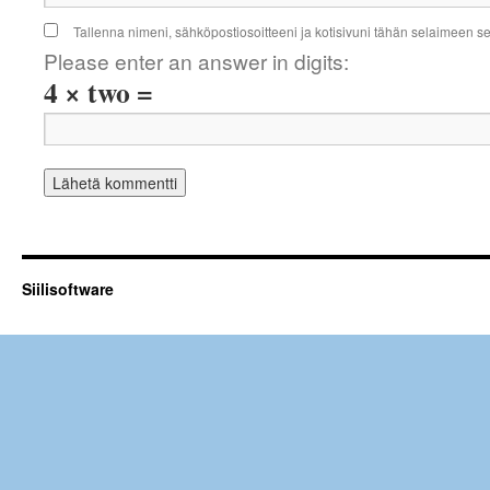
Tallenna nimeni, sähköpostiosoitteeni ja kotisivuni tähän selaimeen 
Please enter an answer in digits:
4 × two =
Siilisoftware