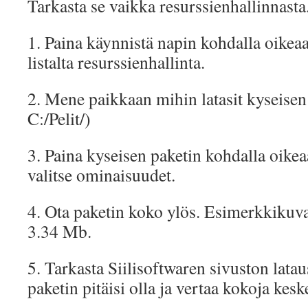
Tarkasta se vaikka resurssienhallinnasta.
1. Paina käynnistä napin kohdalla oikeaa
listalta resurssienhallinta.
2. Mene paikkaan mihin latasit kyseisen
C:/Pelit/)
3. Paina kyseisen paketin kohdalla oikea
valitse ominaisuudet.
4. Ota paketin koko ylös. Esimerkkikuv
3.34 Mb.
5. Tarkasta Siilisoftwaren sivuston lata
paketin pitäisi olla ja vertaa kokoja kes