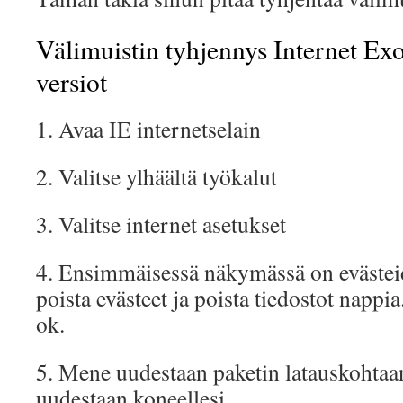
Välimuistin tyhjennys Internet Exo
versiot
1. Avaa IE internetselain
2. Valitse ylhäältä työkalut
3. Valitse internet asetukset
4. Ensimmäisessä näkymässä on evästei
poista evästeet ja poista tiedostot nappi
ok.
5. Mene uudestaan paketin latauskohtaan 
uudestaan koneellesi.