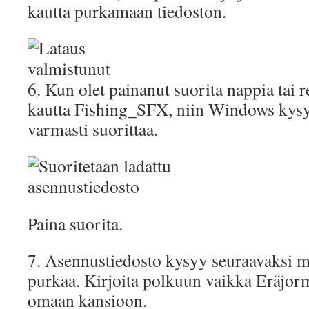
kautta purkamaan tiedoston.
6. Kun olet painanut suorita nappia tai 
kautta Fishing_SFX, niin Windows kysy
varmasti suorittaa.
Paina suorita.
7. Asennustiedosto kysyy seuraavaksi mi
purkaa. Kirjoita polkuun vaikka Eräjorm
omaan kansioon.