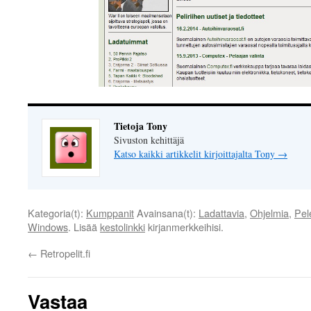
Tietoja Tony
Sivuston kehittäjä
Katso kaikki artikkelit kirjoittajalta Tony
→
Kategoria(t):
Kumppanit
Avainsana(t):
Ladattavia
,
Ohjelmia
,
Pel
Windows
. Lisää
kestolinkki
kirjanmerkkeihisi.
←
Retropelit.fi
Vastaa