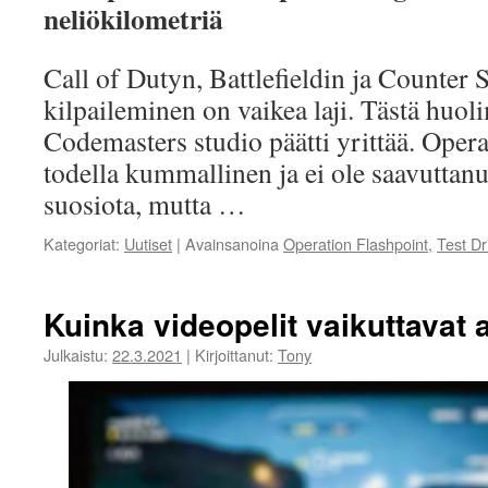
neliökilometriä
Call of Dutyn, Battlefieldin ja Counter 
kilpaileminen on vaikea laji. Tästä huoli
Codemasters studio päätti yrittää. Opera
todella kummallinen ja ei ole saavuttan
suosiota, mutta …
Kategoriat:
Uutiset
|
Avainsanoina
Operation Flashpoint
,
Test Dr
Kuinka videopelit vaikuttavat 
Julkaistu:
22.3.2021
|
Kirjoittanut:
Tony