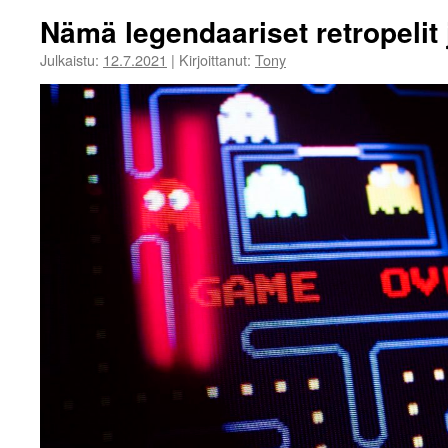
Nämä legendaariset retropelit
Julkaistu:
12.7.2021
|
Kirjoittanut:
Tony