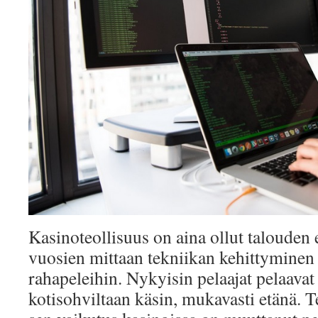
Kasinoteollisuus on aina ollut talouden
vuosien mittaan tekniikan kehittyminen
rahapeleihin. Nykyisin pelaajat pelaavat 
kotisohviltaan käsin, mukavasti etänä. 