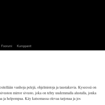
Foorumi
Kumppanit
sa esitellään vanhoja pelejä, ohjelmistoja ja taustakuvia. Kyseessä on
sivuston mirror sivusto, joka on tehty uudemmalla alustalla, jonka
aa ja helpompaa. Käy katsomassa olevaa tarjonaa ja jos