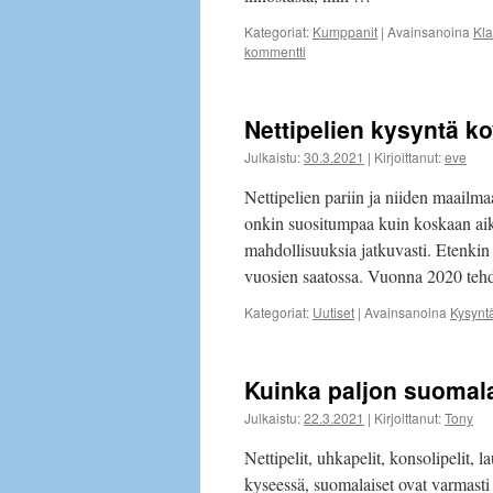
Kategoriat:
Kumppanit
|
Avainsanoina
Kla
kommentti
Nettipelien kysyntä 
Julkaistu:
30.3.2021
|
Kirjoittanut:
eve
Nettipelien pariin ja niiden maail
onkin suositumpaa kuin koskaan aika
mahdollisuuksia jatkuvasti. Etenki
vuosien saatossa. Vuonna 2020 teh
Kategoriat:
Uutiset
|
Avainsanoina
Kysynt
Kuinka paljon suomala
Julkaistu:
22.3.2021
|
Kirjoittanut:
Tony
Nettipelit, uhkapelit, konsolipelit, 
kyseessä, suomalaiset ovat varmasti 