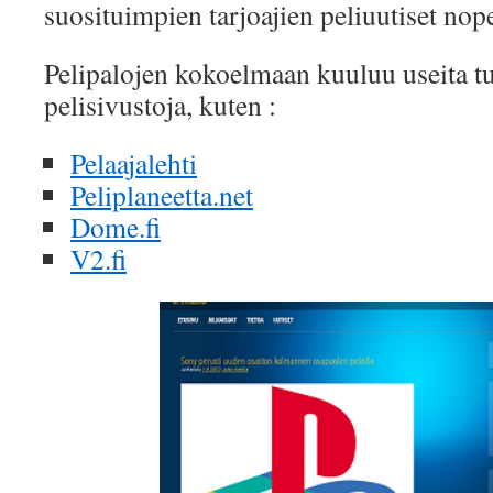
suosituimpien tarjoajien peliuutiset nope
Pelipalojen kokoelmaan kuuluu useita t
pelisivustoja, kuten :
Pelaajalehti
Peliplaneetta.net
Dome.fi
V2.fi