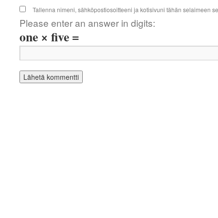
Tallenna nimeni, sähköpostiosoitteeni ja kotisivuni tähän selaimeen 
Please enter an answer in digits:
one × five =