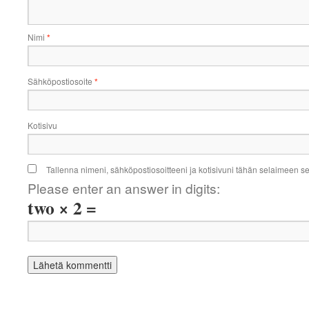
Nimi
*
Sähköpostiosoite
*
Kotisivu
Tallenna nimeni, sähköpostiosoitteeni ja kotisivuni tähän selaimeen 
Please enter an answer in digits:
two × 2 =