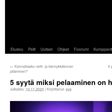
Etusivu
Pelit
Uutiset
Ohjeet
Foorumi
Kumppani
←
Kannattaako netti- ja kännykkäloman
5 
pitäminen?
5 syytä miksi pelaaminen on h
Julkaistu:
10.11.2020
|
Kirjoittanut:
eve