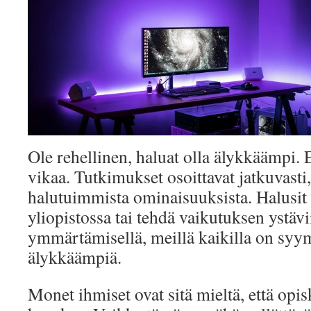
Ole rehellinen, haluat olla älykkäämpi. E
vikaa. Tutkimukset osoittavat jatkuvasti
halutuimmista ominaisuuksista. Halusit 
yliopistossa tai tehdä vaikutuksen ystävi
ymmärtämisellä, meillä kaikilla on syy
älykkäämpiä.
Monet ihmiset ovat sitä mieltä, että opis