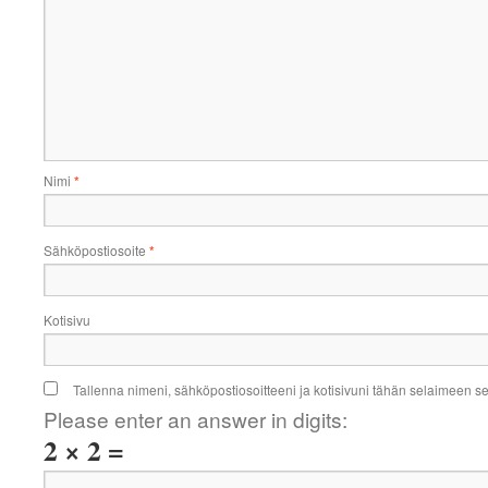
Nimi
*
Sähköpostiosoite
*
Kotisivu
Tallenna nimeni, sähköpostiosoitteeni ja kotisivuni tähän selaimeen 
Please enter an answer in digits:
2 × 2 =