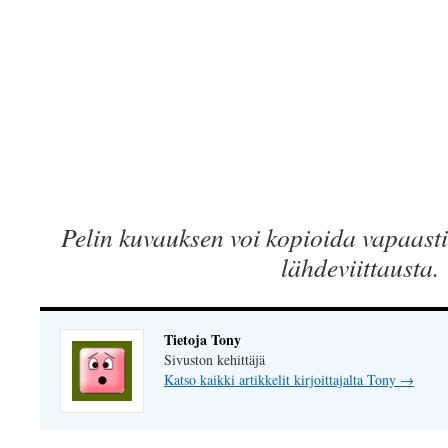
Pelin kuvauksen voi kopioida vapaasti 
lähdeviittausta.
Tietoja Tony
Sivuston kehittäjä
Katso kaikki artikkelit kirjoittajalta Tony
→