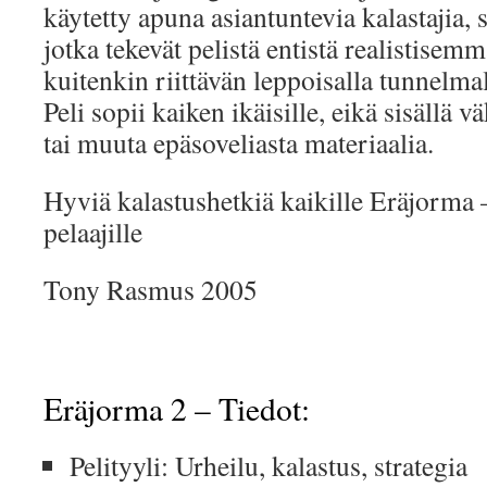
käytetty apuna asiantuntevia kalastajia, s
jotka tekevät pelistä entistä realistisem
kuitenkin riittävän leppoisalla tunnelmal
Peli sopii kaiken ikäisille, eikä sisällä v
tai muuta epäsoveliasta materiaalia.
Hyviä kalastushetkiä kaikille Eräjorma 
pelaajille
Tony Rasmus 2005
Eräjorma 2 – Tiedot:
Pelityyli: Urheilu, kalastus, strategia